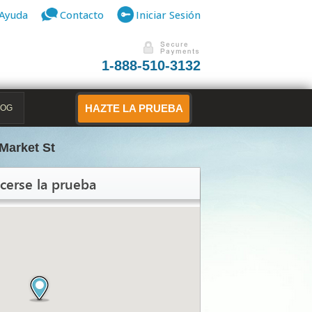
Ayuda
Contacto
Iniciar Sesión
1-888-510-3132
LOG
HAZTE LA PRUEBA
Market St
cerse la prueba