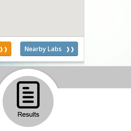
s
Nearby Labs