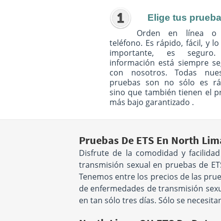
Elige tus prueb
Orden en línea o
teléfono. Es rápido, fácil, y l
importante, es seguro
información está siempre s
con nosotros. Todas nues
pruebas son no sólo es rá
sino que también tienen el p
más bajo garantizado .
Pruebas De ETS En North Lim
Disfrute de la comodidad y facilid
transmisión sexual en pruebas de ETS
Tenemos entre los precios de las prue
de enfermedades de transmisión sexual
en tan sólo tres días. Sólo se necesit