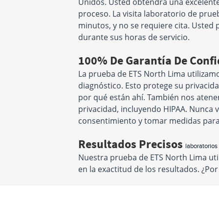
Unidos. Usted obtendrá una excelente 
proceso. La visita laboratorio de pr
minutos, y no se requiere cita. Usted 
durante sus horas de servicio.
100% De Garantía De Conf
La prueba de ETS North Lima utilizamo
diagnóstico. Esto protege su privacid
por qué están ahí. También nos atenem
privacidad, incluyendo HIPAA. Nunca v
consentimiento y tomar medidas para
Resultados Precisos
laboratorios
Nuestra prueba de ETS North Lima ut
en la exactitud de los resultados. ¿