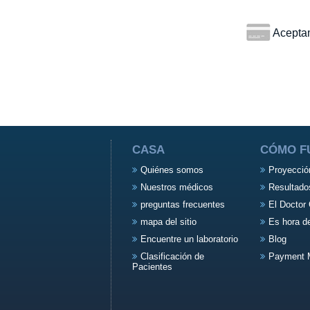
Aceptamo
CASA
CÓMO F
Quiénes somos
Proyecció
Nuestros médicos
Resultado
preguntas frecuentes
El Doctor 
mapa del sitio
Es hora d
Encuentre un laboratorio
Blog
Clasificación de
Payment 
Pacientes