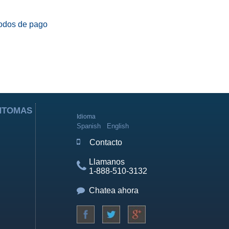
odos de pago
ÍNTOMAS
Idioma
Spanish
English
Contacto
Llamanos
1-888-510-3132
Chatea ahora