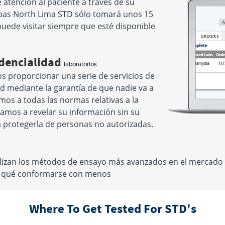
atención al paciente a través de su
uebas North Lima STD sólo tomará unos 15
puede visitar siempre que esté disponible
idencialidad
laboratorios
s proporcionar una serie de servicios de
ad mediante la garantía de que nadie va a
os a todas las normas relativas a la
amos a revelar su información sin su
 protegerla de personas no autorizadas.
ilizan los métodos de ensayo más avanzados en el mercado
Por qué conformarse con menos
Where To Get Tested For STD's