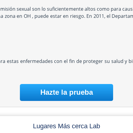
misión sexual son lo suficientemente altos como para causa
na zona en OH , puede estar en riesgo. En 2011, el Departa
ara estas enfermedades con el fin de proteger su salud y 
Hazte la prueba
Lugares Más cerca Lab