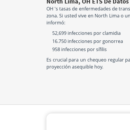
North Lima, OH ETS De Datos
OH 's tasas de enfermedades de trans
zona. Si usted vive en North Lima o u
informó:
52,699 infecciones por clamidia
16.750 infecciones por gonorrea
958 infecciones por sífilis
Es crucial para un chequeo regular p
proyección asequible hoy.