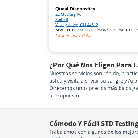
Quest Diagnostics
22 McClurg Rd
Suite B
Youngstown, OH 44512
M,W,TH 8:00 AM - 12:00 PM & 12:30 PM - 6:00 
location unavailable
¿Por Qué Nos Eligen Para 
Nuestros servicios son rápido, prácti
usted y visita a enviar su sangre y /u
Ofrecemos unos precios más bajos gara
presupuesto
Cómodo Y Fácil STD Testin
Trabajamos con algunos de los mejore