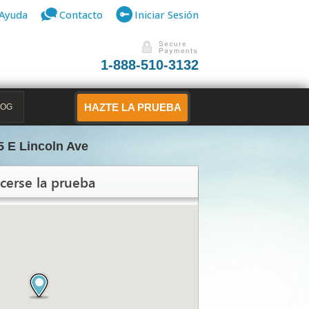
Ayuda
Contacto
Iniciar Sesión
1-888-510-3132
LOG
HAZTE LA PRUEBA
5 E Lincoln Ave
cerse la prueba