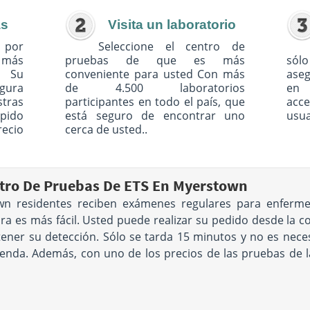
as
Visita un laboratorio
 por
Seleccione el centro de
o más
pruebas de que es más
sólo
. Su
conveniente para usted Con más
ase
egura
de 4.500 laboratorios
en 
tras
participantes en todo el país, que
acc
pido
está seguro de encontrar uno
usua
recio
cerca de usted..
tro De Pruebas De ETS En Myerstown
 residentes reciben exámenes regulares para enfermed
ra es más fácil. Usted puede realizar su pedido desde la 
ner su detección. Sólo se tarda 15 minutos y no es necesar
genda. Además, con uno de los precios de las pruebas de 