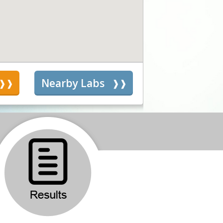
s
Nearby Labs