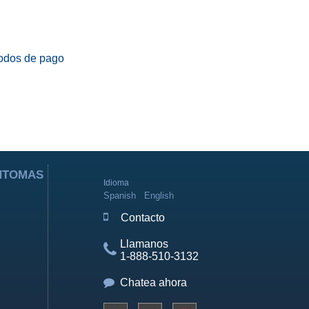
odos de pago
ÍNTOMAS
Idioma
Spanish
English
Contacto
Llamanos
1-888-510-3132
Chatea ahora