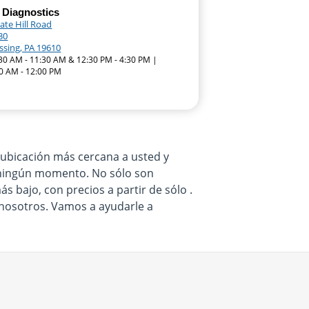
 Diagnostics
ate Hill Road
30
sing, PA 19610
:30 AM - 11:30 AM & 12:30 PM - 4:30 PM |
0 AM - 12:00 PM
a ubicación más cercana a usted y
n ningún momento. No sólo son
s bajo, con precios a partir de sólo .
 nosotros. Vamos a ayudarle a