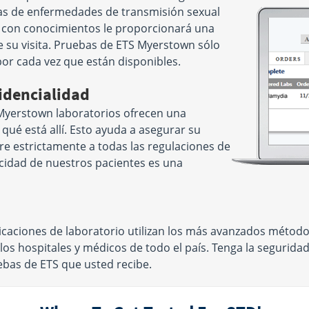
as de enfermedades de transmisión sexual
l con conocimientos le proporcionará una
e su visita. Pruebas de ETS Myerstown sólo
or cada vez que están disponibles.
idencialidad
Myerstown laboratorios ofrecen una
 qué está allí. Esto ayuda a asegurar su
re estrictamente a todas las regulaciones de
acidad de nuestros pacientes es una
aciones de laboratorio utilizan los más avanzados métodos
os hospitales y médicos de todo el país. Tenga la seguridad
uebas de ETS que usted recibe.