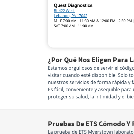
Quest Diagnostics
Rt 422 West
Lebanon, PA 17042
M - F 7:00 AM - 11:30 AM & 12:00 PM - 2:30 PM 
SAT 7:00 AM - 11:00 AM
¿Por Qué Nos Eligen Para 
Estamos orgullosos de servir el códig
visitar cuando esté disponible. Sólo 
nuestros servicios de forma rápida y f
Es fácil, conveniente y asequible pa
proteger su salud, la intimidad y el bi
Pruebas De ETS Cómodo Y F
La prueba de ETS Myerstown laborato