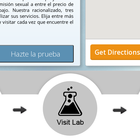
isión sexual a entre el precio de
jo. Nuestra racionalizado, tres
izar sus servicios. Elija entre más
y visitar cada vez que encuentre el
Get Direction
Hazte la prueba