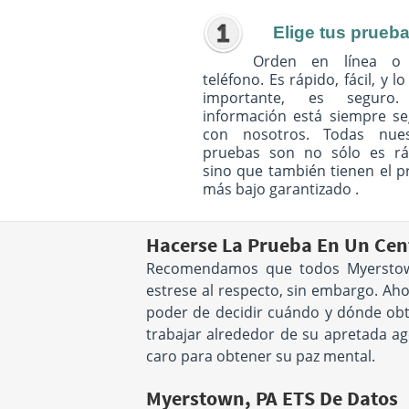
Elige tus prueb
Orden en línea o
teléfono. Es rápido, fácil, y l
importante, es seguro
información está siempre s
con nosotros. Todas nues
pruebas son no sólo es rá
sino que también tienen el p
más bajo garantizado .
Hacerse La Prueba En Un Cen
Recomendamos que todos Myerstown
estrese al respecto, sin embargo. Aho
poder de decidir cuándo y dónde obte
trabajar alrededor de su apretada a
caro para obtener su paz mental.
Myerstown, PA ETS De Datos