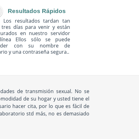
Resultados Rápidos
Los resultados tardan tan
 tres días para venir y están
gurados en nuestro servidor
línea Ellos sólo se puede
eder con su nombre de
rio y una contraseña segura..
ades de transmisión sexual. No se
comodidad de su hogar y usted tiene el
io hacer cita, por lo que es fácil de
laboratorio std más, no es demasiado