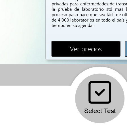
privadas para enfermedades de transm
la prueba de laboratorio std más ba
proceso paso hace que sea fácil de util
de 4.000 laboratorios en todo el país 
tiempo en su agenda.
Ver precios