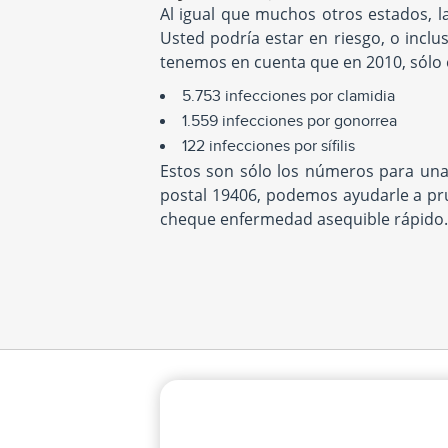
Al igual que muchos otros estados, l
Usted podría estar en riesgo, o incl
tenemos en cuenta que en 2010, sólo en
5.753 infecciones por clamidia
1.559 infecciones por gonorrea
122 infecciones por sífilis
Estos son sólo los números para una 
postal 19406, podemos ayudarle a pru
cheque enfermedad asequible rápido.