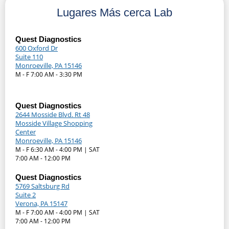
Lugares Más cerca Lab
Quest Diagnostics
600 Oxford Dr
Suite 110
Monroeville, PA 15146
M - F 7:00 AM - 3:30 PM
Quest Diagnostics
2644 Mosside Blvd. Rt 48
Mosside Village Shopping
Center
Monroeville, PA 15146
M - F 6:30 AM - 4:00 PM | SAT
7:00 AM - 12:00 PM
Quest Diagnostics
5769 Saltsburg Rd
Suite 2
Verona, PA 15147
M - F 7:00 AM - 4:00 PM | SAT
7:00 AM - 12:00 PM