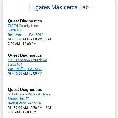
Lugares Más cerca Lab
Quest Diagnostics
760 Tri County Lane
Suite 104
Belle Vernon, PA 15012
M - F 6:30 AM - 2:00 PM | SAT
7:00 AM - 12:00 PM
Quest Diagnostics
1907 Lebanon Church Rd
Suite 104
West Mifflin, PA 15122
M - F 6:30 AM - 5:00 PM
Quest Diagnostics
5219 Library Rd South Park
Shops Unit E9
Bethel Park, PA 15102
M - F 7:00 AM - 2:30 PM | SAT
7:00 AM - 12:00 PM