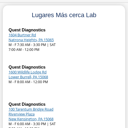
Lugares Más cerca Lab
Quest Diagnostics
1604 Burtner Rd
Natrona Heights, PA 15065
M - F 7:30 AM - 3:30 PM | SAT
7:00 AM - 12:00 PM
Quest Diagnostics
1600 Wildlife Lodge Rd
Lower Burrell, PA 15068
M - F 8:00 AM - 12:00 PM
Quest Diagnostics
100 Tarentum Bridge Road
Riverview Plaza
New Kensington, PA 15068
M - F 6:00 AM - 3:30 PM | SAT