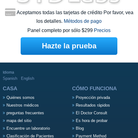
Aceptamos todas las tarjetas de crédito Por favor, vea
los detalles.
Métodos de pago
Panel completo por sólo $299
Precios
Hazte la prueba
Idioma
Spanish
English
CASA
CÓMO FUNCIONA
Quiénes somos
Proyección privada
Nuestros médicos
Resultados rápidos
preguntas frecuentes
El Doctor Consult
mapa del sitio
Es hora de probar
Encuentre un laboratorio
Blog
Clasificación de Pacientes
Payment Method