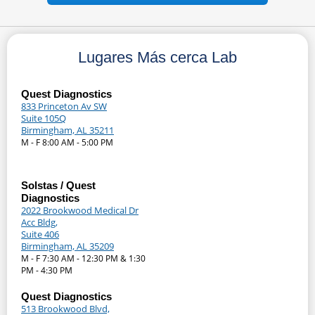
Lugares Más cerca Lab
Quest Diagnostics
833 Princeton Av SW
Suite 105Q
Birmingham, AL 35211
M - F 8:00 AM - 5:00 PM
Solstas / Quest
Diagnostics
2022 Brookwood Medical Dr
Acc Bldg,
Suite 406
Birmingham, AL 35209
M - F 7:30 AM - 12:30 PM & 1:30
PM - 4:30 PM
Quest Diagnostics
513 Brookwood Blvd,