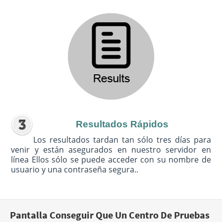
Resultados Rápidos
Los resultados tardan tan sólo tres días para
venir y están asegurados en nuestro servidor en
línea Ellos sólo se puede acceder con su nombre de
usuario y una contraseña segura..
Pantalla Conseguir Que Un Centro De Pruebas