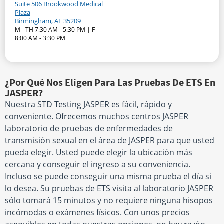
Suite 506 Brookwood Medical
Plaza
Birmingham, AL 35209
M - TH 7:30 AM - 5:30 PM | F
8:00 AM - 3:30 PM
¿Por Qué Nos Eligen Para Las Pruebas De ETS En
JASPER?
Nuestra STD Testing JASPER es fácil, rápido y
conveniente. Ofrecemos muchos centros JASPER
laboratorio de pruebas de enfermedades de
transmisión sexual en el área de JASPER para que usted
pueda elegir. Usted puede elegir la ubicación más
cercana y conseguir el ingreso a su conveniencia.
Incluso se puede conseguir una misma prueba el día si
lo desea. Su pruebas de ETS visita al laboratorio JASPER
sólo tomará 15 minutos y no requiere ninguna hisopos
incómodas o exámenes físicos. Con unos precios