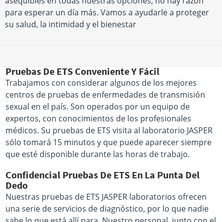
asequibles en todas nuestras opciones, no hay razón
para esperar un día más. Vamos a ayudarle a proteger
su salud, la intimidad y el bienestar
Pruebas De ETS Conveniente Y Fácil
Trabajamos con considerar algunos de los mejores
centros de pruebas de enfermedades de transmisión
sexual en el país. Son operados por un equipo de
expertos, con conocimientos de los profesionales
médicos. Su pruebas de ETS visita al laboratorio JASPER
sólo tomará 15 minutos y que puede aparecer siempre
que esté disponible durante las horas de trabajo.
Confidencial Pruebas De ETS En La Punta Del
Dedo
Nuestras pruebas de ETS JASPER laboratorios ofrecen
una serie de servicios de diagnóstico, por lo que nadie
sabe lo que está allí para. Nuestro personal, junto con el