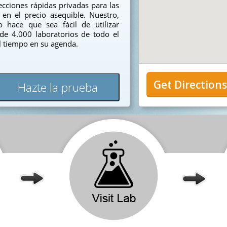
cciones rápidas privadas para las
en el precio asequible. Nuestro,
 hace que sea fácil de utilizar
 de 4.000 laboratorios de todo el
el tiempo en su agenda.
Get Direction
Hazte la prueba