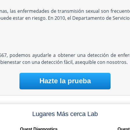
nas, las enfermedades de transmisión sexual son frecuentes
puede estar en riesgo. En 2010, el Departamento de Servicio
34667, podemos ayudarle a obtener una detección de enfe
 bienestar con una detección fácil, asequible con nosotros.
Hazte la prueba
Lugares Más cerca Lab
Quest Diagnostics
Quest