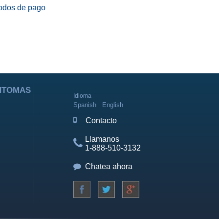
odos de pago
ÍNTOMAS
Idioma
Spanish
English
Contacto
Llamanos
1-888-510-3132
Chatea ahora