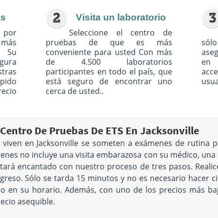
as
Visita un laboratorio
 por
Seleccione el centro de
o más
pruebas de que es más
sólo
. Su
conveniente para usted Con más
ase
egura
de 4.500 laboratorios
en 
tras
participantes en todo el país, que
acc
pido
está seguro de encontrar uno
usua
recio
cerca de usted..
Centro De Pruebas De ETS En Jacksonville
viven en Jacksonville se someten a exámenes de rutina 
menes no incluye una visita embarazosa con su médico, una 
estará encantado con nuestro proceso de tres pasos. Reali
greso. Sólo se tarda 15 minutos y no es necesario hacer cita
rio en su horario. Además, con uno de los precios más ba
ecio asequible.