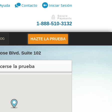
Ayuda
Contacto
Iniciar Sesión
1-888-510-3132
LOG
HAZTE LA PRUEBA
ose Blvd. Suite 102
cerse la prueba