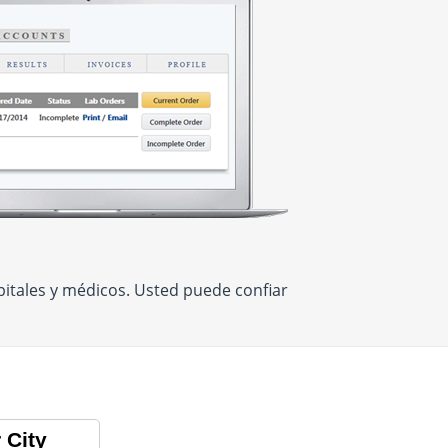
itales y médicos. Usted puede confiar
 City