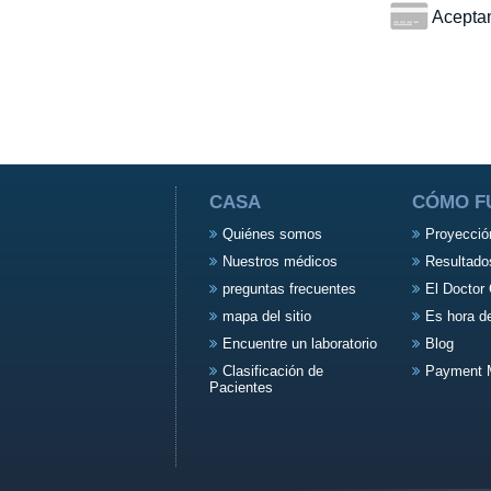
Aceptamo
CASA
CÓMO F
Quiénes somos
Proyecció
Nuestros médicos
Resultado
preguntas frecuentes
El Doctor 
mapa del sitio
Es hora d
Encuentre un laboratorio
Blog
Clasificación de
Payment 
Pacientes