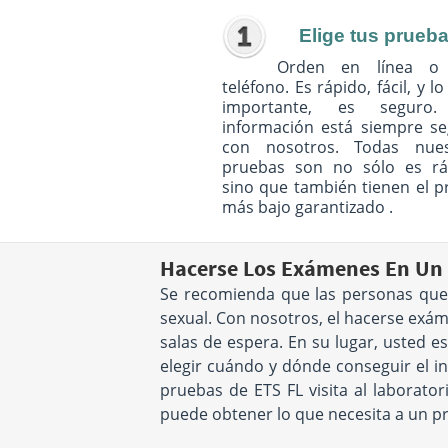
Elige tus prueb
Orden en línea o
teléfono. Es rápido, fácil, y l
importante, es seguro
información está siempre s
con nosotros. Todas nues
pruebas son no sólo es rá
sino que también tienen el p
más bajo garantizado .
Hacerse Los Exámenes En Un 
Se recomienda que las personas que 
sexual. Con nosotros, el hacerse exá
salas de espera. En su lugar, usted 
elegir cuándo y dónde conseguir el in
pruebas de ETS FL visita al laborato
puede obtener lo que necesita a un pr