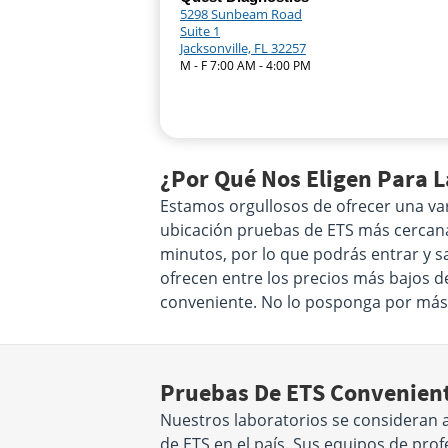
5298 Sunbeam Road
Suite 1
Jacksonville, FL 32257
M - F 7:00 AM - 4:00 PM
¿Por Qué Nos Eligen Para L
Estamos orgullosos de ofrecer una var
ubicación pruebas de ETS más cercana a
minutos, por lo que podrás entrar y s
ofrecen entre los precios más bajos d
conveniente. No lo posponga por más
Pruebas De ETS Convenient
Nuestros laboratorios se consideran 
de ETS en el país. Sus equipos de pr