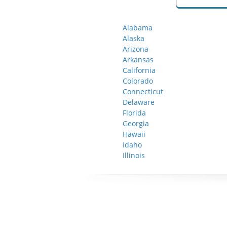
Alabama
Alaska
Arizona
Arkansas
California
Colorado
Connecticut
Delaware
Florida
Georgia
Hawaii
Idaho
Illinois