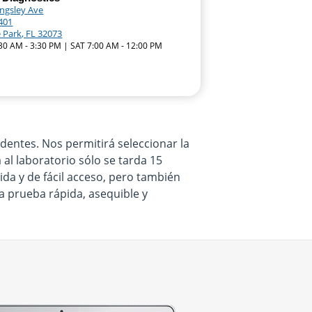
ingsley Ave
1401
 Park, FL 32073
:30 AM - 3:30 PM | SAT 7:00 AM - 12:00 PM
dentes. Nos permitirá seleccionar la
 al laboratorio sólo se tarda 15
da y de fácil acceso, pero también
a prueba rápida, asequible y