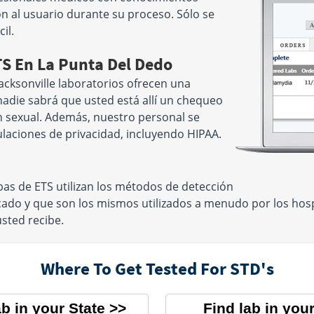
n al usuario durante su proceso. Sólo se
il.
TS En La Punta Del Dedo
cksonville laboratorios ofrecen una
nadie sabrá que usted está allí un chequeo
 sexual. Además, nuestro personal se
ulaciones de privacidad, incluyendo HIPAA.
as de ETS utilizan los métodos de detección
ado y que son los mismos utilizados a menudo por los hosp
usted recibe.
Where To Get Tested For STD's
ab in your State
Find lab in your