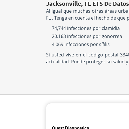
Jacksonville, FL ETS De Datos
Al igual que muchas otras áreas urba
FL . Tenga en cuenta el hecho de que 
74,744 infecciones por clamidia
20.163 infecciones por gonorrea
4.069 infecciones por sífilis
Si usted vive en el código postal 3
actualidad. Puede proteger su salud y
Quest Diagnostics