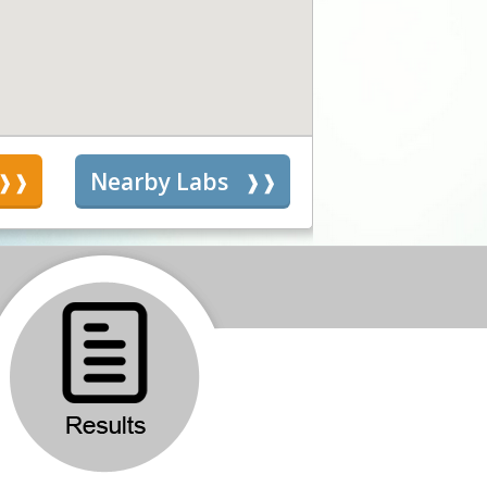
s
Nearby Labs