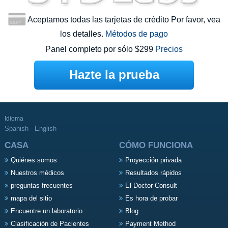
Aceptamos todas las tarjetas de crédito Por favor, vea
los detalles.
Métodos de pago
Panel completo por sólo $299
Precios
Hazte la prueba
Idioma
Spanish
English
CASA
CÓMO FUNCIONA
Quiénes somos
Proyección privada
Nuestros médicos
Resultados rápidos
preguntas frecuentes
El Doctor Consult
mapa del sitio
Es hora de probar
Encuentre un laboratorio
Blog
Clasificación de Pacientes
Payment Method