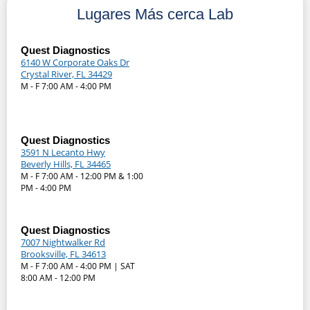
Lugares Más cerca Lab
Quest Diagnostics
6140 W Corporate Oaks Dr
Crystal River, FL 34429
M - F 7:00 AM - 4:00 PM
Quest Diagnostics
3591 N Lecanto Hwy
Beverly Hills, FL 34465
M - F 7:00 AM - 12:00 PM & 1:00
PM - 4:00 PM
Quest Diagnostics
7007 Nightwalker Rd
Brooksville, FL 34613
M - F 7:00 AM - 4:00 PM | SAT
8:00 AM - 12:00 PM