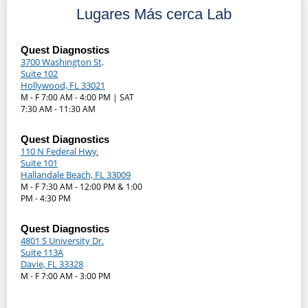
Lugares Más cerca Lab
Quest Diagnostics
3700 Washington St,
Suite 102
Hollywood, FL 33021
M - F 7:00 AM - 4:00 PM | SAT
7:30 AM - 11:30 AM
Quest Diagnostics
110 N Federal Hwy.
Suite 101
Hallandale Beach, FL 33009
M - F 7:30 AM - 12:00 PM & 1:00
PM - 4:30 PM
Quest Diagnostics
4801 S University Dr.
Suite 113A
Davie, FL 33328
M - F 7:00 AM - 3:00 PM