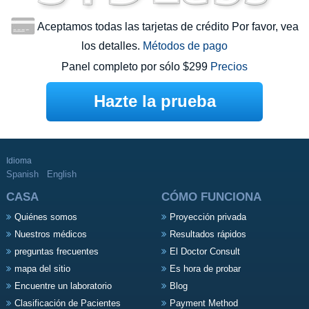
Aceptamos todas las tarjetas de crédito Por favor, vea
los detalles.
Métodos de pago
Panel completo por sólo $299
Precios
Hazte la prueba
Idioma
Spanish
English
CASA
CÓMO FUNCIONA
Quiénes somos
Proyección privada
Nuestros médicos
Resultados rápidos
preguntas frecuentes
El Doctor Consult
mapa del sitio
Es hora de probar
Encuentre un laboratorio
Blog
Clasificación de Pacientes
Payment Method