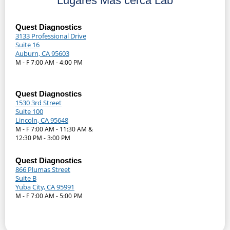
Lugares Más cerca Lab
Quest Diagnostics
3133 Professional Drive
Suite 16
Auburn, CA 95603
M - F 7:00 AM - 4:00 PM
Quest Diagnostics
1530 3rd Street
Suite 100
Lincoln, CA 95648
M - F 7:00 AM - 11:30 AM &
12:30 PM - 3:00 PM
Quest Diagnostics
866 Plumas Street
Suite B
Yuba City, CA 95991
M - F 7:00 AM - 5:00 PM