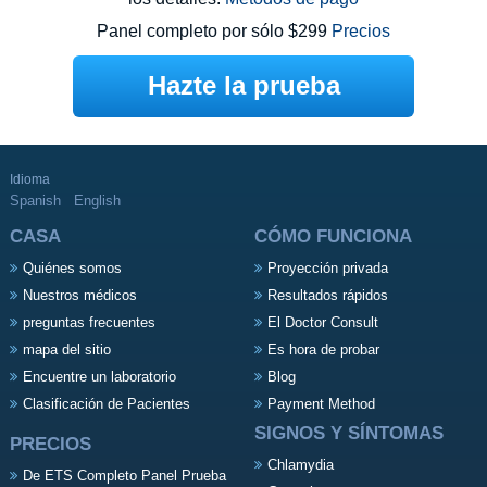
Panel completo por sólo $299
Precios
Hazte la prueba
Idioma
Spanish
English
CASA
CÓMO FUNCIONA
Quiénes somos
Proyección privada
Nuestros médicos
Resultados rápidos
preguntas frecuentes
El Doctor Consult
mapa del sitio
Es hora de probar
Encuentre un laboratorio
Blog
Clasificación de Pacientes
Payment Method
SIGNOS Y SÍNTOMAS
PRECIOS
Chlamydia
De ETS Completo Panel Prueba