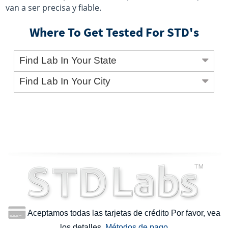
van a ser precisa y fiable.
Where To Get Tested For STD's
Find Lab In Your State
Find Lab In Your City
Aceptamos todas las tarjetas de crédito Por favor, vea
los detalles.
Métodos de pago