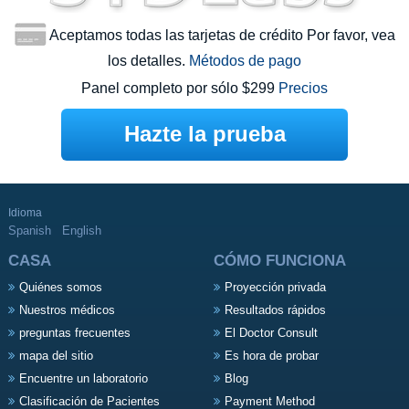
Aceptamos todas las tarjetas de crédito Por favor, vea
los detalles.
Métodos de pago
Panel completo por sólo $299
Precios
Hazte la prueba
Idioma
Spanish
English
CASA
CÓMO FUNCIONA
Quiénes somos
Proyección privada
Nuestros médicos
Resultados rápidos
preguntas frecuentes
El Doctor Consult
mapa del sitio
Es hora de probar
Encuentre un laboratorio
Blog
Clasificación de Pacientes
Payment Method