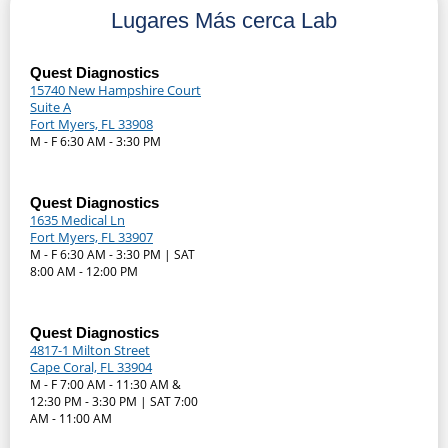
Lugares Más cerca Lab
Quest Diagnostics
15740 New Hampshire Court
Suite A
Fort Myers, FL 33908
M - F 6:30 AM - 3:30 PM
Quest Diagnostics
1635 Medical Ln
Fort Myers, FL 33907
M - F 6:30 AM - 3:30 PM | SAT
8:00 AM - 12:00 PM
Quest Diagnostics
4817-1 Milton Street
Cape Coral, FL 33904
M - F 7:00 AM - 11:30 AM &
12:30 PM - 3:30 PM | SAT 7:00
AM - 11:00 AM