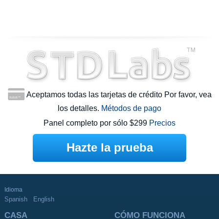
Aceptamos todas las tarjetas de crédito Por favor, vea
los detalles.
Métodos de pago
Panel completo por sólo $299
Precios
Hazte la prueba
Idioma
Spanish
English
CASA
CÓMO FUNCIONA