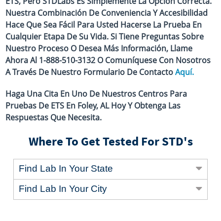
ETS, Pero STDLabs Es Simplemente La Opción Correcta.
Nuestra Combinación De Conveniencia Y Accesibilidad
Hace Que Sea Fácil Para Usted Hacerse La Prueba En
Cualquier Etapa De Su Vida. Si Tiene Preguntas Sobre
Nuestro Proceso O Desea Más Información, Llame
Ahora Al 1-888-510-3132 O Comuníquese Con Nosotros
A Través De Nuestro Formulario De Contacto
Aquí.
Haga Una Cita En Uno De Nuestros Centros Para
Pruebas De ETS En Foley, AL Hoy Y Obtenga Las
Respuestas Que Necesita.
Where To Get Tested For STD's
Find Lab In Your State
Find Lab In Your City