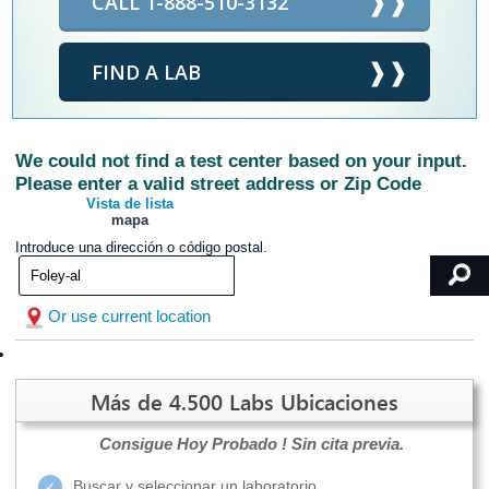
CALL 1-888-510-3132
FIND A LAB
We could not find a test center based on your input.
Please enter a valid street address or Zip Code
Vista de lista
mapa
Introduce una dirección o código postal.
Or use current location
Más de 4.500 Labs Ubicaciones
Consigue Hoy Probado !
Sin cita previa.
Buscar y seleccionar un laboratorio.