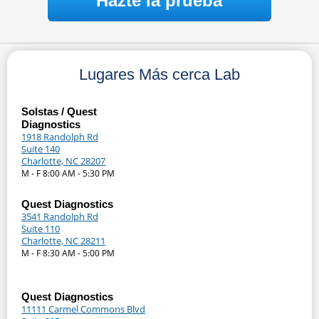
Hazte la prueba
Lugares Más cerca Lab
Solstas / Quest
Diagnostics
1918 Randolph Rd
Suite 140
Charlotte, NC 28207
M - F 8:00 AM - 5:30 PM
Quest Diagnostics
3541 Randolph Rd
Suite 110
Charlotte, NC 28211
M - F 8:30 AM - 5:00 PM
Quest Diagnostics
11111 Carmel Commons Blvd