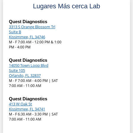
Lugares Más cerca Lab
Quest Diagnostics
3313 S Orange Blossom Trl
Suite B
Kissimmee, FL 34746
M - F 7:00 AM - 12:00 PM & 1:00
PM - 4:00 PM
Quest Diagnostics
14050 Town Loop Blvd
Suite 105
Orlando, FL 32837
M - F 7:00 AM - 4:00 PM | SAT
7:00 AM - 11:00 AM
Quest Diagnostics
413 W Oak St
Kissimmee, FL 34741
M - F 6:30 AM - 3:30 PM | SAT
7:00 AM - 11:00 AM