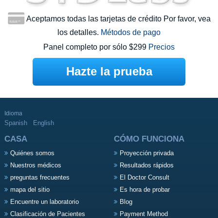
Aceptamos todas las tarjetas de crédito Por favor, vea
los detalles.
Métodos de pago
Panel completo por sólo $299
Precios
Hazte la prueba
Idioma
Spanish
English
CASA
CÓMO FUNCIONA
Quiénes somos
Proyección privada
Nuestros médicos
Resultados rápidos
preguntas frecuentes
El Doctor Consult
mapa del sitio
Es hora de probar
Encuentre un laboratorio
Blog
Clasificación de Pacientes
Payment Method