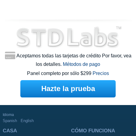
Aceptamos todas las tarjetas de crédito Por favor, vea
los detalles.
Métodos de pago
Panel completo por sólo $299
Precios
Hazte la prueba
Idioma
Spanish
English
CASA
CÓMO FUNCIONA