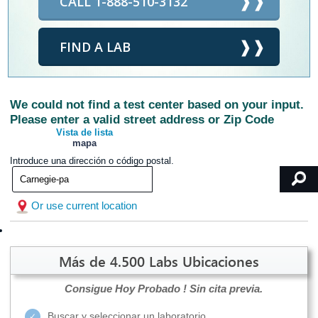
CALL 1-888-510-3132
FIND A LAB
We could not find a test center based on your input.
Please enter a valid street address or Zip Code
Vista de lista
mapa
Introduce una dirección o código postal.
Or use current location
Más de 4.500 Labs Ubicaciones
Consigue Hoy Probado !
Sin cita previa.
Buscar y seleccionar un laboratorio.