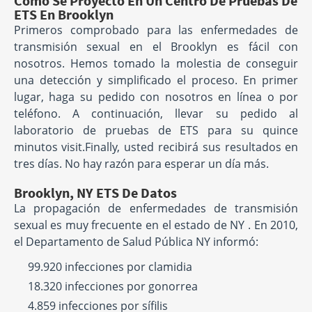
Cómo Se Proyectó En Un Centro De Pruebas De
ETS En Brooklyn
Primeros comprobado para las enfermedades de
transmisión sexual en el Brooklyn es fácil con
nosotros. Hemos tomado la molestia de conseguir
una detección y simplificado el proceso. En primer
lugar, haga su pedido con nosotros en línea o por
teléfono. A continuación, llevar su pedido al
laboratorio de pruebas de ETS para su quince
minutos visit.Finally, usted recibirá sus resultados en
tres días. No hay razón para esperar un día más.
Brooklyn, NY ETS De Datos
La propagación de enfermedades de transmisión
sexual es muy frecuente en el estado de NY . En 2010,
el Departamento de Salud Pública NY informó:
99.920 infecciones por clamidia
18.320 infecciones por gonorrea
4.859 infecciones por sífilis