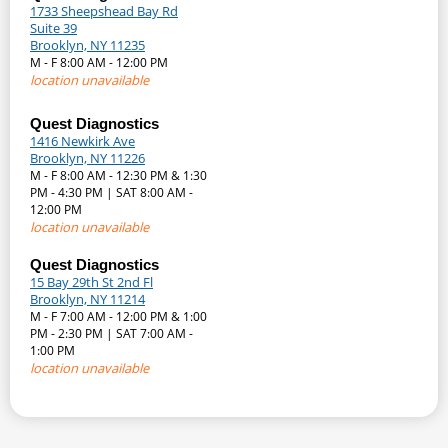
1733 Sheepshead Bay Rd
Suite 39
Brooklyn, NY 11235
M - F 8:00 AM - 12:00 PM
location unavailable
Quest Diagnostics
1416 Newkirk Ave
Brooklyn, NY 11226
M - F 8:00 AM - 12:30 PM & 1:30
PM - 4:30 PM | SAT 8:00 AM -
12:00 PM
location unavailable
Quest Diagnostics
15 Bay 29th St 2nd Fl
Brooklyn, NY 11214
M - F 7:00 AM - 12:00 PM & 1:00
PM - 2:30 PM | SAT 7:00 AM -
1:00 PM
location unavailable