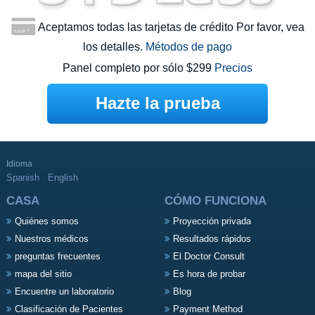
Aceptamos todas las tarjetas de crédito Por favor, vea
los detalles.
Métodos de pago
Panel completo por sólo $299
Precios
Hazte la prueba
Idioma
Spanish
English
CASA
CÓMO FUNCIONA
Quiénes somos
Proyección privada
Nuestros médicos
Resultados rápidos
preguntas frecuentes
El Doctor Consult
mapa del sitio
Es hora de probar
Encuentre un laboratorio
Blog
Clasificación de Pacientes
Payment Method