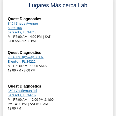
Lugares Más cerca Lab
Quest Diagnostics
8451 Shade Avenue
Suite 106
Sarasota, FL 34243
M - F 7:00 AM - 4:00 PM | SAT
8:00 AM - 12:00 PM
Quest Diagnostics
7036 Us Highway 301 N
Ellenton, FL 34222
M - F 6:30 AM - 11:00 AM &
12:00 PM - 3:00 PM
Quest Diagnostics
3501 Cattleman Rd
Sarasota, FL 34232
M - F 7:00 AM - 12:00 PM & 1:00
PM - 4:00 PM | SAT 8:00 AM -
12:00 PM