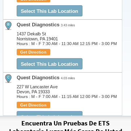
Select This Lab Location
Quest Diagnostics
3.43 miles
1437 Dekalb St
Norristown, PA 19401
Hours :
M - F 7:30 AM - 11:30 AM 12:15 PM - 3:00 PM
Get Direction
Select This Lab Location
Quest Diagnostics
4.03 miles
227 W Lancaster Ave
Devon, PA 19333
Hours :
M - F 7:00 AM - 11:15 AM 12:00 PM - 3:00 PM
Get Direction
Select This Lab Location
Encuentra Un Pruebas De ETS
Quest Diagnostics