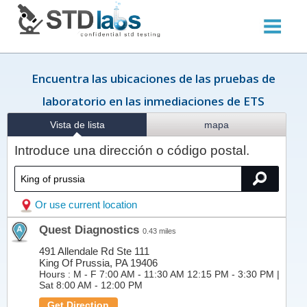
Encuentra las ubicaciones de las pruebas de
laboratorio en las inmediaciones de ETS
Vista de lista
mapa
Introduce una dirección o código postal.
Or use current location
Quest Diagnostics
0.43 miles
491 Allendale Rd Ste 111
King Of Prussia, PA 19406
Hours :
M - F 7:00 AM - 11:30 AM 12:15 PM - 3:30 PM |
Sat 8:00 AM - 12:00 PM
Get Direction