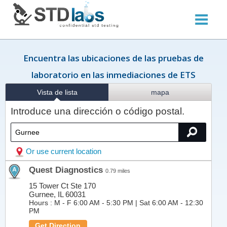
Encuentra las ubicaciones de las pruebas de
laboratorio en las inmediaciones de ETS
Vista de lista
mapa
Introduce una dirección o código postal.
Or use current location
Quest Diagnostics
0.79 miles
15 Tower Ct Ste 170
Gurnee, IL 60031
Hours :
M - F 6:00 AM - 5:30 PM | Sat 6:00 AM - 12:30
PM
Get Direction