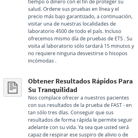
Get Direction
tiempo o dinero con el fin de proteger su
salud. Ordene sus pruebas en línea y el
Select This Lab Location
precio más bajo garantizado, a continuación,
visitar una de nuestras localidades de
laboratorio 4500 de todo el país. Incluso
ofrecemos mismo día de pruebas de ETS . Su
visita al laboratorio sólo tardará 15 minutos y
no requiere ninguna desvestirse o hisopos
incómodas .
Obtener Resultados Rápidos Para
Su Tranquilidad
Nos complace ofrecer a nuestros pacientes
con sus resultados de la prueba de FAST - en
tan sólo tres días. Conseguir que sus
resultados de forma rápida le permite seguir
adelante con su vida. Ya sea que usted será
capaz de respirar ese suspiro de alivio o de