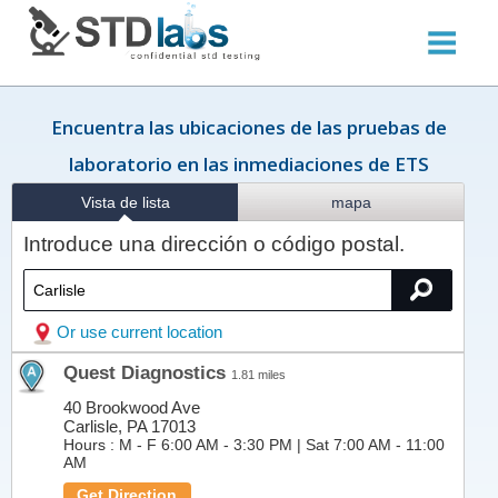
Encuentra las ubicaciones de las pruebas de
laboratorio en las inmediaciones de ETS
Vista de lista
mapa
Introduce una dirección o código postal.
Or use current location
Quest Diagnostics
1.81 miles
40 Brookwood Ave
Carlisle, PA 17013
Hours :
M - F 6:00 AM - 3:30 PM | Sat 7:00 AM - 11:00
AM
Get Direction